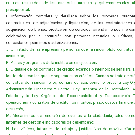
H.
Los resultados de las auditorías internas y gubernamentales al 
presupuestal;
I.
Información completa y detallada sobre los procesos precontr
contractuales, de adjudicación y liquidación, de las contrataciones
adquisición de bienes, prestación de servicios, arrendamientos mercanti
celebrados por la institución con personas naturales o jurídicas, 
concesiones, permisos o autorizaciones;
J.
Un listado de las empresas y personas que han incumplido contratos
institución;
K.
Planes y programas de la institución en ejecución;
L.
El detalle de los contratos de crédito externos o internos; se señalará l
los fondos con los que se pagarán esos créditos. Cuando se trate de p
contratos de financiamiento, se hará constar, como lo prevé la Ley O
Administración Financiera y Control, Ley Orgánica de la Contraloría G
Estado y la Ley Orgánica de Responsabilidad y Transparencia Fi
operaciones y contratos de crédito, los montos, plazo, costos financier
de interés;
M.
Mecanismos de rendición de cuentas a la ciudadanía, tales com
informes de gestión e indicadores de desempeño;
N.
Los viáticos, informes de trabajo y justificativos de movilización 