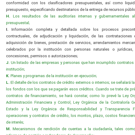
conformidad con los clasificadores presupuestales, así como liquid
presupuesto, especificando destinatarios de la entrega de recursos públi
H.
Los resultados de las auditorías internas y gubernamentales al 
presupuestal;
I.
Información completa y detallada sobre los procesos precontr
contractuales, de adjudicación y liquidación, de las contrataciones
adquisición de bienes, prestación de servicios, arrendamientos mercanti
celebrados por la institución con personas naturales o jurídicas, 
concesiones, permisos o autorizaciones;
J.
Un listado de las empresas y personas que han incumplido contratos
institución;
K.
Planes y programas de la institución en ejecución;
L.
El detalle de los contratos de crédito externos o internos; se señalará l
los fondos con los que se pagarán esos créditos. Cuando se trate de p
contratos de financiamiento, se hará constar, como lo prevé la Ley O
Administración Financiera y Control, Ley Orgánica de la Contraloría G
Estado y la Ley Orgánica de Responsabilidad y Transparencia Fi
operaciones y contratos de crédito, los montos, plazo, costos financier
de interés;
M.
Mecanismos de rendición de cuentas a la ciudadanía, tales com