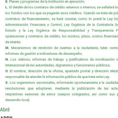
K.
Planes y programas de la institución en ejecución;
L.
El detalle de los contratos de crédito externos o internos; se señalará l
los fondos con los que se pagarán esos créditos. Cuando se trate de p
contratos de financiamiento, se hará constar, como lo prevé la Ley O
Administración Financiera y Control, Ley Orgánica de la Contraloría G
Estado y la Ley Orgánica de Responsabilidad y Transparencia Fi
operaciones y contratos de crédito, los montos, plazo, costos financier
de interés;
M.
Mecanismos de rendición de cuentas a la ciudadanía, tales com
informes de gestión e indicadores de desempeño;
N.
Los viáticos, informes de trabajo y justificativos de movilización 
internacional de las autoridades, dignatarios y funcionarios públicos;
O.
El nombre, dirección de la oficina, apartado postal y dirección elect
responsable de atender la información pública de que trata esta Ley;
S.
Los organismos seccionales, informarán oportunamente a la ciudada
resoluciones que adoptaren, mediante la publicación de las act
respectivas sesiones de estos cuerpos colegiados, así como sus 
desarrollo local;
Abril