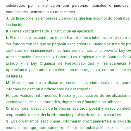
celebrados por la institución con personas naturales o jurídicas, 
concesiones, permisos o autorizaciones;
J.
Un listado de las empresas y personas que han incumplido contratos
institución;
K.
Planes y programas de la institución en ejecución;
L.
El detalle de los contratos de crédito externos o internos; se señalará l
los fondos con los que se pagarán esos créditos. Cuando se trate de p
contratos de financiamiento, se hará constar, como lo prevé la Ley O
Administración Financiera y Control, Ley Orgánica de la Contraloría G
Estado y la Ley Orgánica de Responsabilidad y Transparencia Fi
operaciones y contratos de crédito, los montos, plazo, costos financier
de interés;
M.
Mecanismos de rendición de cuentas a la ciudadanía, tales com
informes de gestión e indicadores de desempeño;
N.
Los viáticos, informes de trabajo y justificativos de movilización 
internacional de las autoridades, dignatarios y funcionarios públicos;
O.
El nombre, dirección de la oficina, apartado postal y dirección elect
responsable de atender la información pública de que trata esta Ley;
S.
Los organismos seccionales, informarán oportunamente a la ciudada
resoluciones que adoptaren, mediante la publicación de las act