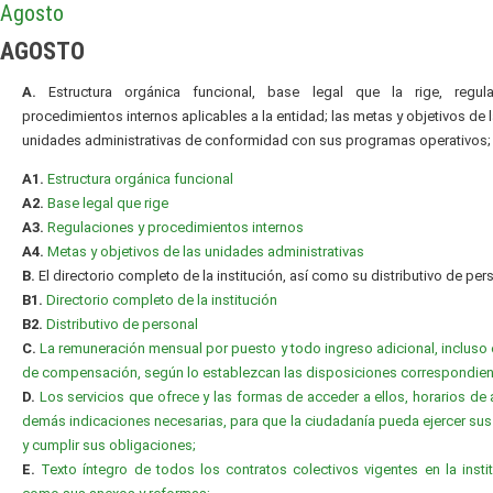
Agosto
AGOSTO
A.
Estructura orgánica funcional, base legal que la rige, regul
procedimientos internos aplicables a la entidad; las metas y objetivos de 
unidades administrativas de conformidad con sus programas operativos;
A1.
Estructura orgánica funcional
A2.
Base legal que rige
A3.
Regulaciones y procedimientos internos
A4.
Metas y objetivos de las unidades administrativas
B.
El directorio completo de la institución, así como su distributivo de per
B1.
Directorio completo de la institución
B2.
Distributivo de personal
C.
La remuneración mensual por puesto y todo ingreso adicional, incluso 
de compensación, según lo establezcan las disposiciones correspondien
D.
Los servicios que ofrece y las formas de acceder a ellos, horarios de 
demás indicaciones necesarias, para que la ciudadanía pueda ejercer su
y cumplir sus obligaciones;
E.
Texto íntegro de todos los contratos colectivos vigentes en la instit