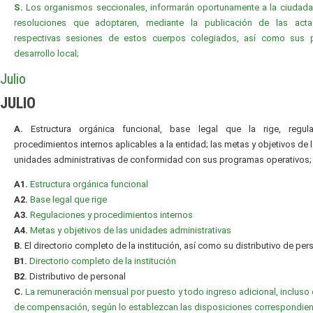
S.
Los organismos seccionales, informarán oportunamente a la ciudada
resoluciones que adoptaren, mediante la publicación de las act
respectivas sesiones de estos cuerpos colegiados, así como sus 
desarrollo local;
Julio
JULIO
A.
Estructura orgánica funcional, base legal que la rige, regul
procedimientos internos aplicables a la entidad; las metas y objetivos de 
unidades administrativas de conformidad con sus programas operativos;
A1.
Estructura orgánica funcional
A2.
Base legal que rige
A3.
Regulaciones y procedimientos internos
A4.
Metas y objetivos de las unidades administrativas
B.
El directorio completo de la institución, así como su distributivo de per
B1.
Directorio completo de la institución
B2.
Distributivo de personal
C.
La remuneración mensual por puesto y todo ingreso adicional, incluso 
de compensación, según lo establezcan las disposiciones correspondien