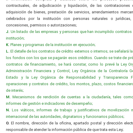
contractuales, de adjudicación y liquidación, de las contrataciones
adquisición de bienes, prestación de servicios, arrendamientos mercanti
celebrados por la institución con personas naturales o jurídicas, 
concesiones, permisos o autorizaciones;
J.
Un listado de las empresas y personas que han incumplido contratos
institución;
K.
Planes y programas de la institución en ejecución;
L.
El detalle de los contratos de crédito externos o internos; se señalará l
los fondos con los que se pagarán esos créditos. Cuando se trate de p
contratos de financiamiento, se hará constar, como lo prevé la Ley O
Administración Financiera y Control, Ley Orgánica de la Contraloría G
Estado y la Ley Orgánica de Responsabilidad y Transparencia Fi
operaciones y contratos de crédito, los montos, plazo, costos financier
de interés;
M.
Mecanismos de rendición de cuentas a la ciudadanía, tales com
informes de gestión e indicadores de desempeño;
N.
Los viáticos, informes de trabajo y justificativos de movilización 
internacional de las autoridades, dignatarios y funcionarios públicos;
O.
El nombre, dirección de la oficina, apartado postal y dirección elect
responsable de atender la información pública de que trata esta Ley;