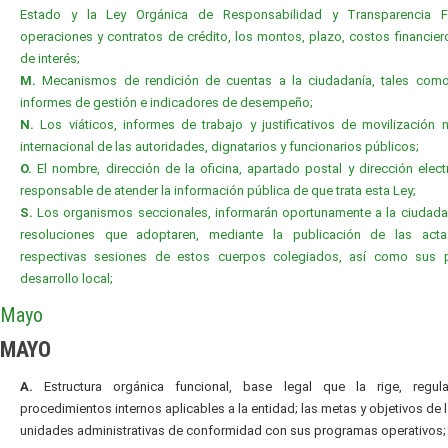
Estado y la Ley Orgánica de Responsabilidad y Transparencia Fi
operaciones y contratos de crédito, los montos, plazo, costos financier
de interés;
M.
Mecanismos de rendición de cuentas a la ciudadanía, tales com
informes de gestión e indicadores de desempeño;
N.
Los viáticos, informes de trabajo y justificativos de movilización 
internacional de las autoridades, dignatarios y funcionarios públicos;
O.
El nombre, dirección de la oficina, apartado postal y dirección elect
responsable de atender la información pública de que trata esta Ley;
S.
Los organismos seccionales, informarán oportunamente a la ciudada
resoluciones que adoptaren, mediante la publicación de las act
respectivas sesiones de estos cuerpos colegiados, así como sus 
desarrollo local;
Mayo
MAYO
A.
Estructura orgánica funcional, base legal que la rige, regul
procedimientos internos aplicables a la entidad; las metas y objetivos de 
unidades administrativas de conformidad con sus programas operativos;