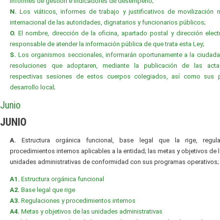
informes de gestión e indicadores de desempeño;
N.
Los viáticos, informes de trabajo y justificativos de movilización 
internacional de las autoridades, dignatarios y funcionarios públicos;
O.
El nombre, dirección de la oficina, apartado postal y dirección elect
responsable de atender la información pública de que trata esta Ley;
S.
Los organismos seccionales, informarán oportunamente a la ciudada
resoluciones que adoptaren, mediante la publicación de las act
respectivas sesiones de estos cuerpos colegiados, así como sus 
desarrollo local;
Junio
JUNIO
A.
Estructura orgánica funcional, base legal que la rige, regul
procedimientos internos aplicables a la entidad; las metas y objetivos de 
unidades administrativas de conformidad con sus programas operativos;
A1.
Estructura orgánica funcional
A2.
Base legal que rige
A3.
Regulaciones y procedimientos internos
A4.
Metas y objetivos de las unidades administrativas