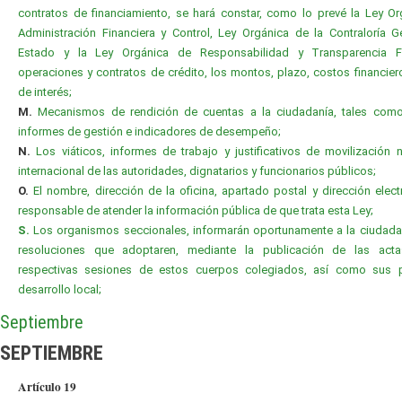
contratos de financiamiento, se hará constar, como lo prevé la Ley O
Administración Financiera y Control, Ley Orgánica de la Contraloría G
Estado y la Ley Orgánica de Responsabilidad y Transparencia Fi
operaciones y contratos de crédito, los montos, plazo, costos financier
de interés;
M.
Mecanismos de rendición de cuentas a la ciudadanía, tales com
informes de gestión e indicadores de desempeño;
N.
Los viáticos, informes de trabajo y justificativos de movilización 
internacional de las autoridades, dignatarios y funcionarios públicos;
O.
El nombre, dirección de la oficina, apartado postal y dirección elect
responsable de atender la información pública de que trata esta Ley;
S.
Los organismos seccionales, informarán oportunamente a la ciudada
resoluciones que adoptaren, mediante la publicación de las act
respectivas sesiones de estos cuerpos colegiados, así como sus 
desarrollo local;
Septiembre
SEPTIEMBRE
Artículo 19