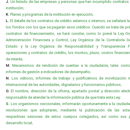
J.
Un listado de las empresas y personas que han incumplido contratos
institución;
K.
Planes y programas de la institución en ejecución;
L.
El detalle de los contratos de crédito externos o internos; se señalará l
los fondos con los que se pagarán esos créditos. Cuando se trate de p
contratos de financiamiento, se hará constar, como lo prevé la Ley O
Administración Financiera y Control, Ley Orgánica de la Contraloría G
Estado y la Ley Orgánica de Responsabilidad y Transparencia Fi
operaciones y contratos de crédito, los montos, plazo, costos financier
de interés;
M.
Mecanismos de rendición de cuentas a la ciudadanía, tales com
informes de gestión e indicadores de desempeño;
N.
Los viáticos, informes de trabajo y justificativos de movilización 
internacional de las autoridades, dignatarios y funcionarios públicos;
O.
El nombre, dirección de la oficina, apartado postal y dirección elect
responsable de atender la información pública de que trata esta Ley;
S.
Los organismos seccionales, informarán oportunamente a la ciudada
resoluciones que adoptaren, mediante la publicación de las act
respectivas sesiones de estos cuerpos colegiados, así como sus 
desarrollo local;