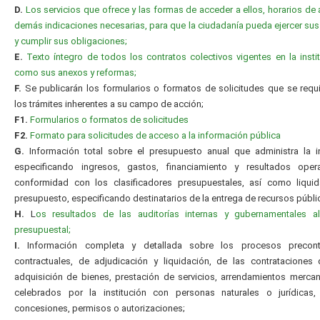
D.
Los servicios que ofrece y las formas de acceder a ellos, horarios de 
demás indicaciones necesarias, para que la ciudadanía pueda ejercer su
y cumplir sus obligaciones;
E.
Texto íntegro de todos los contratos colectivos vigentes en la instit
como sus anexos y reformas;
F.
Se publicarán los formularios o formatos de solicitudes que se requ
los trámites inherentes a su campo de acción;
F1.
Formularios o formatos de solicitudes
F2.
Formato para solicitudes de acceso a la información pública
G.
Información total sobre el presupuesto anual que administra la in
especificando ingresos, gastos, financiamiento y resultados oper
conformidad con los clasificadores presupuestales, así como liquid
presupuesto, especificando destinatarios de la entrega de recursos públi
H.
L
os resultados de las auditorías internas y gubernamentales al 
presupuestal;
I.
Información completa y detallada sobre los procesos precontr
contractuales, de adjudicación y liquidación, de las contrataciones
adquisición de bienes, prestación de servicios, arrendamientos mercanti
celebrados por la institución con personas naturales o jurídicas, 
concesiones, permisos o autorizaciones;