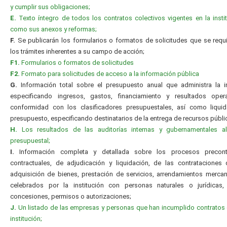
y cumplir sus obligaciones;
E.
Texto íntegro de todos los contratos colectivos vigentes en la instit
como sus anexos y reformas;
F.
Se publicarán los formularios o formatos de solicitudes que se requ
los trámites inherentes a su campo de acción;
F1.
Formularios o formatos de solicitudes
F2.
Formato para solicitudes de acceso a la información pública
G.
Información total sobre el presupuesto anual que administra la in
especificando ingresos, gastos, financiamiento y resultados oper
conformidad con los clasificadores presupuestales, así como liquid
presupuesto, especificando destinatarios de la entrega de recursos públi
H.
Los resultados de las auditorías internas y gubernamentales al 
presupuestal;
I.
Información completa y detallada sobre los procesos precontr
contractuales, de adjudicación y liquidación, de las contrataciones
adquisición de bienes, prestación de servicios, arrendamientos mercanti
celebrados por la institución con personas naturales o jurídicas, 
concesiones, permisos o autorizaciones;
J.
Un listado de las empresas y personas que han incumplido contratos
institución;