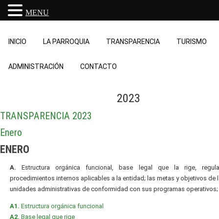
MENU
INICIO
LA PARROQUIA
TRANSPARENCIA
TURISMO
ADMINISTRACIÓN
CONTACTO
2023
TRANSPARENCIA 2023
Enero
ENERO
A.
Estructura orgánica funcional, base legal que la rige, regul
procedimientos internos aplicables a la entidad; las metas y objetivos de 
unidades administrativas de conformidad con sus programas operativos;
A1.
Estructura orgánica funcional
A2.
Base legal que rige