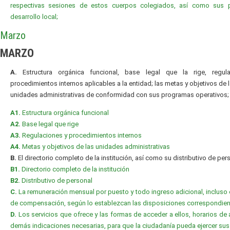
respectivas sesiones de estos cuerpos colegiados, así como sus 
desarrollo local;
Marzo
MARZO
A.
Estructura orgánica funcional, base legal que la rige, regul
procedimientos internos aplicables a la entidad; las metas y objetivos de 
unidades administrativas de conformidad con sus programas operativos;
A1.
Estructura orgánica funcional
A2.
Base legal que rige
A3.
Regulaciones y procedimientos internos
A4.
Metas y objetivos de las unidades administrativas
B.
El directorio completo de la institución, así como su distributivo de per
B1.
Directorio completo de la institución
B2.
Distributivo de personal
C.
La remuneración mensual por puesto y todo ingreso adicional, incluso 
de compensación, según lo establezcan las disposiciones correspondien
D.
Los servicios que ofrece y las formas de acceder a ellos, horarios de 
demás indicaciones necesarias, para que la ciudadanía pueda ejercer su