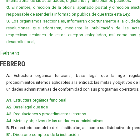
internacional de las autoridades, dignatarios y funcionarios públicos;
O.
El nombre, dirección de la oficina, apartado postal y dirección elect
responsable de atender la información pública de que trata esta Ley;
S.
Los organismos seccionales, informarán oportunamente a la ciudada
resoluciones que adoptaren, mediante la publicación de las act
respectivas sesiones de estos cuerpos colegiados, así como sus 
desarrollo local;
Febrero
FEBRERO
A.
Estructura orgánica funcional, base legal que la rige, regul
procedimientos internos aplicables a la entidad; las metas y objetivos de 
unidades administrativas de conformidad con sus programas operativos;
A1.
Estructura orgánica funcional
A2.
Base legal que rige
A3.
Regulaciones y procedimientos internos
A4.
Metas y objetivos de las unidades administrativas
B.
El directorio completo de la institución, así como su distributivo de per
B1.
Directorio completo de la institución