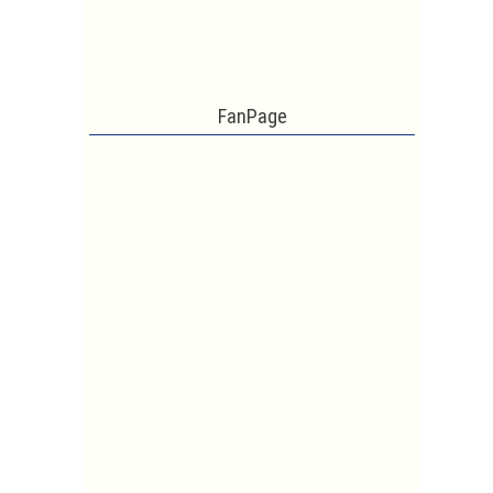
FanPage