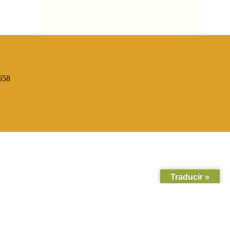
658
Traducir »