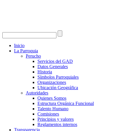
Inicio
La Parroquia
Perucho
Servicios del GAD
Datos Generales
Historia
Símbolos Parroquiales
Organizaciones
Ubicación Geográfica
Autoridades
Quienes Somos
Estructura Orgánica Funcional
Talento Humano
Comisiones
Principios y valores
Reglamentos internos
Transparencia