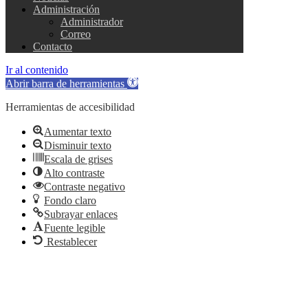
Administración
Administrador
Correo
Contacto
Ir al contenido
Abrir barra de herramientas
Herramientas de accesibilidad
Aumentar texto
Disminuir texto
Escala de grises
Alto contraste
Contraste negativo
Fondo claro
Subrayar enlaces
Fuente legible
Restablecer