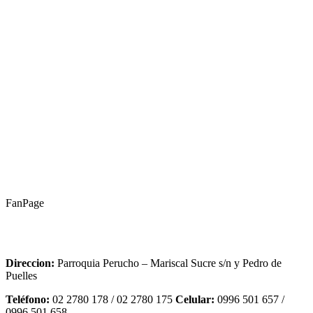
FanPage
Direccion:
Parroquia Perucho – Mariscal Sucre s/n y Pedro de
Puelles
Teléfono:
02 2780 178 / 02 2780 175
Celular:
0996 501 657 /
0996 501 658