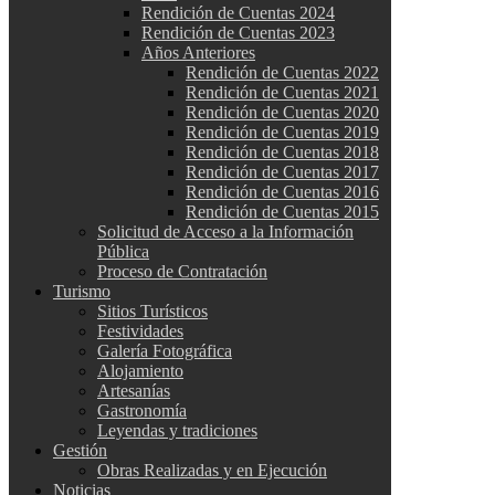
Rendición de Cuentas 2024
Rendición de Cuentas 2023
Años Anteriores
Rendición de Cuentas 2022
Rendición de Cuentas 2021
Rendición de Cuentas 2020
Rendición de Cuentas 2019
Rendición de Cuentas 2018
Rendición de Cuentas 2017
Rendición de Cuentas 2016
Rendición de Cuentas 2015
Solicitud de Acceso a la Información
Pública
Proceso de Contratación
Turismo
Sitios Turísticos
Festividades
Galería Fotográfica
Alojamiento
Artesanías
Gastronomía
Leyendas y tradiciones
Gestión
Obras Realizadas y en Ejecución
Noticias