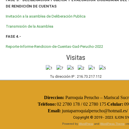
DE RENDICIÓN DE CUENTAS
Invitación a la asamblea de Deliberación Publica
Transmisión de la Asamblea
FASE 4.-
Reporte-Informe-Rendicion-de-Cuentas-Gad-Perucho-2022
Visitas
Tu dirección IP : 216.73.217.112
Direccion:
Parroquia Perucho – Mariscal Sucre
Teléfono:
02 2780 178 / 02 2780 175
Celular:
09
Email:
juntaparroquialperucho@hotmail.es/
Copyright © 2019 - 2023.
ILION 
Powered by
WordPress
and
WordPress Theme
cre