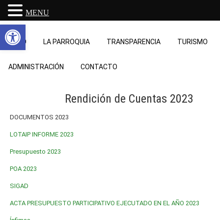
MENU
Abrir barra de herramientas
INICIO
LA PARROQUIA
TRANSPARENCIA
TURISMO
ADMINISTRACIÓN
CONTACTO
Rendición de Cuentas 2023
DOCUMENTOS 2023
LOTAIP INFORME 2023
Presupuesto 2023
POA 2023
SIGAD
ACTA PRESUPUESTO PARTICIPATIVO EJECUTADO EN EL AÑO 2023